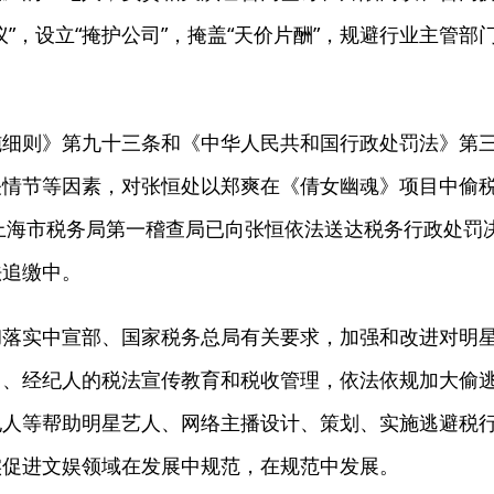
”，设立“掩护公司”，掩盖“天价片酬”，规避行业主管部
则》第九十三条和《中华人民共和国行政处罚法》第
关情节等因素，对张恒处以郑爽在《倩女幽魂》项目中偷
7万元。上海市税务局第一稽查局已向张恒依法送达税务行政处罚
法追缴中。
实中宣部、国家税务总局有关要求，加强和改进对明
司、经纪人的税法宣传教育和税收管理，依法依规加大偷
纪人等帮助明星艺人、网络主播设计、策划、实施逃避税
实促进文娱领域在发展中规范，在规范中发展。