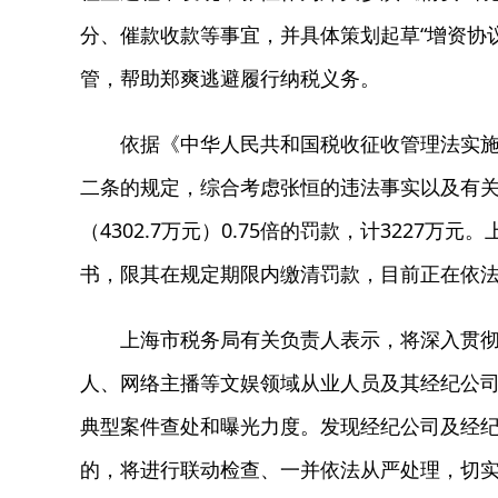
分、催款收款等事宜，并具体策划起草“增资协议
管，帮助郑爽逃避履行纳税义务。
依据《中华人民共和国税收征收管理法实施细
二条的规定，综合考虑张恒的违法事实以及有
（4302.7万元）0.75倍的罚款，计322
书，限其在规定期限内缴清罚款，目前正在依
上海市税务局有关负责人表示，将深入贯彻落
人、网络主播等文娱领域从业人员及其经纪公
典型案件查处和曝光力度。发现经纪公司及经
的，将进行联动检查、一并依法从严处理，切