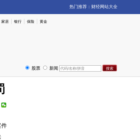
热门推荐：
财经网站大全
家居
银行
保险
黄金
股票
新闻
罚
案件
拆