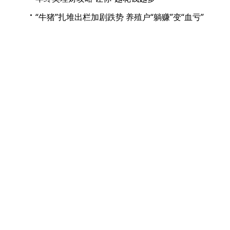
“牛猪”扎堆出栏加剧跌势 养殖户“躺赚”变“血亏”