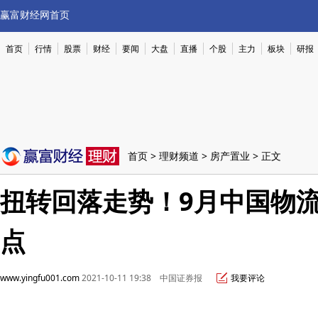
赢富财经网首页
首页
行情
股票
财经
要闻
大盘
直播
个股
主力
板块
研报
首页
>
理财频道
>
房产置业
> 正文
扭转回落走势！9月中国物流
点
www.yingfu001.com
2021-10-11 19:38 中国证券报
我要评论