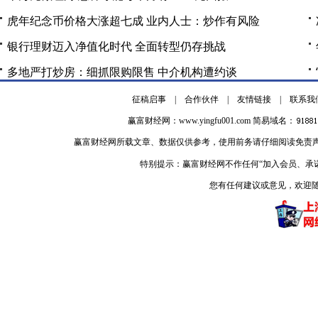
虎年纪念币价格大涨超七成 业内人士：炒作有风险
银行理财迈入净值化时代 全面转型仍存挑战
多地严打炒房：细抓限购限售 中介机构遭约谈
征稿启事
|
合作伙伴
|
友情链接
|
联系我
赢富财经网：
www.yingfu001.com
简易域名：
赢富财经网所载文章、数据仅供参考，使用前务请仔细阅读免责
特别提示：赢富财经网不作任何“加入会员、承
您有任何建议或意见，欢迎